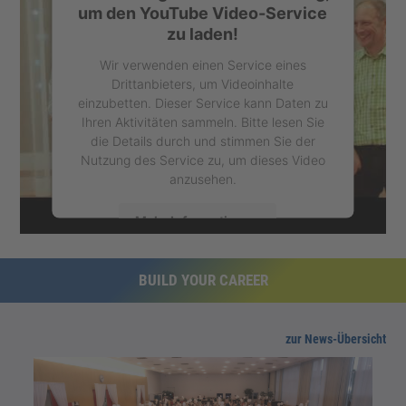
um den YouTube Video-Service
zu laden!
Wir verwenden einen Service eines
Drittanbieters, um Videoinhalte
einzubetten. Dieser Service kann Daten zu
Ihren Aktivitäten sammeln. Bitte lesen Sie
die Details durch und stimmen Sie der
Nutzung des Service zu, um dieses Video
anzusehen.
zurück
Mehr Informationen
Akzeptieren
BUILD YOUR CAREER
powered by
Usercentrics Consent
Management Platform
zur News-Übersicht