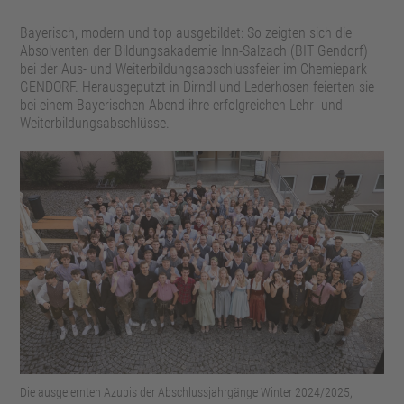
Bayerisch, modern und top ausgebildet: So zeigten sich die
Absolventen der Bildungsakademie Inn-Salzach (BIT Gendorf)
bei der Aus- und Weiterbildungsabschlussfeier im Chemiepark
GENDORF. Herausgeputzt in Dirndl und Lederhosen feierten sie
bei einem Bayerischen Abend ihre erfolgreichen Lehr- und
Weiterbildungsabschlüsse.
Die ausgelernten Azubis der Abschlussjahrg
änge Winter 2024/2025,