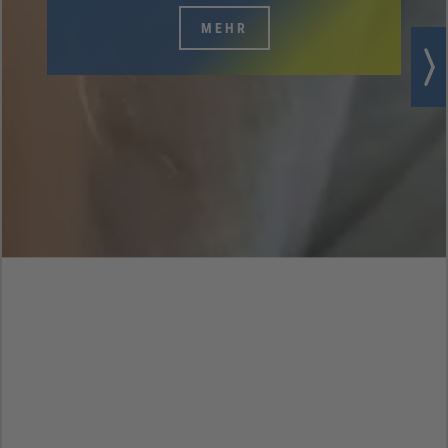
MEHR
MEHR