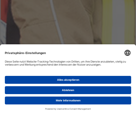
AUSBILDUNG
MEHR