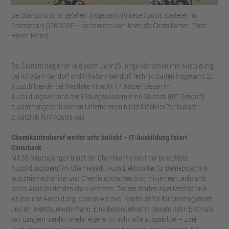
Der Startschuss ist gefallen: Insgesamt 99 neue Azubis starteten im
Chemiepark GENDORF – die meisten von ihnen als Chemikanten (Foto:
Heiner Heine)
Bei Clariant beginnen in diesem Jahr 29 junge Menschen ihre Ausbildung,
bei InfraServ Gendorf und InfraServ Gendorf Technik starten insgesamt 20
Auszubildende, bei Westlake Vinnolit 17. Neben diesen im
Ausbildungsverbund der Bildungsakademie Inn-Salzach (BIT Gendorf)
zusammengeschlossenen Unternehmen bildet Klöckner Pentaplast
zusätzlich fünf Azubis aus.
Chemikantenberuf weiter sehr beliebt – IT-Ausbildung feiert
Comeback
Mit 36 Neuzugängen bleibt der Chemikant erneut der beliebteste
Ausbildungsberuf im Chemiepark. Auch Elektroniker für Betriebstechnik,
Industriemechaniker und Chemielaboranten sind mit je neun, acht und
sechs Auszubildenden stark vertreten. Zudem starten zwei Mechatronik-
Azubis ihre Ausbildung, ebenso wie zwei Kaufleute für Büromanagement
und ein Werkfeuerwehrmann. Eine Besonderheit in diesem Jahr: Erstmals
seit Langem werden wieder eigene IT-Fachkräfte ausgebildet – zwei