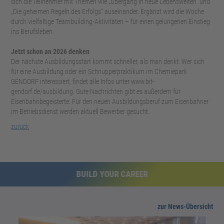
sich die Teilnehmer mit Themen wie „Übergang in neue Lebenswelten“ und
„Die geheimen Regeln des Erfolgs“ auseinander. Ergänzt wird die Woche
durch vielfältige Teambuilding-Aktivitäten – für einen gelungenen Einstieg
ins Berufsleben.
Jetzt schon an 2026 denken
Der nächste Ausbildungsstart kommt schneller, als man denkt: Wer sich
für eine Ausbildung oder ein Schnupperpraktikum im Chemiepark
GENDORF interessiert, findet alle Infos unter www.bit-
gendorf.de/ausbildung. Gute Nachrichten gibt es außerdem für
Eisenbahnbegeisterte: Für den neuen Ausbildungsberuf zum Eisenbahner
im Betriebsdienst werden aktuell Bewerber gesucht.
zurück
BUILD YOUR CAREER
zur News-Übersicht