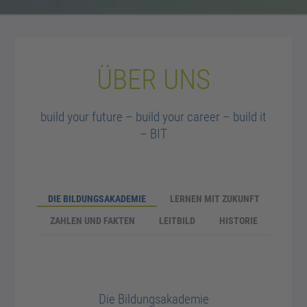
ÜBER UNS
build your future – build your career – build it
– BIT
DIE BILDUNGSAKADEMIE
LERNEN MIT ZUKUNFT
ZAHLEN UND FAKTEN
LEITBILD
HISTORIE
Die Bildungsakademie