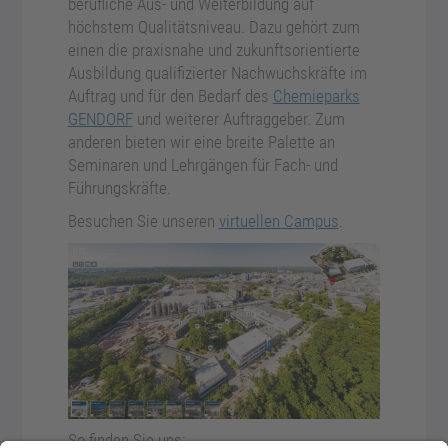
berufliche Aus- und Weiterbildung auf
höchstem Qualitätsniveau. Dazu gehört zum
einen die praxisnahe und zukunftsorientierte
Ausbildung qualifizierter Nachwuchskräfte im
Auftrag und für den Bedarf des
Chemieparks
GENDORF
und weiterer Auftraggeber. Zum
anderen bieten wir eine breite Palette an
Seminaren und Lehrgängen für Fach- und
Führungskräfte.
Besuchen Sie unseren
virtuellen Campus
.
So finden Sie uns: