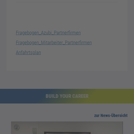
Fragebogen_Azubi_Partnerfirmen
Fragebogen_Mitarbeiter_Partnerfirmen
Anfahrtsplan
BUILD YOUR CAREER
zur News-Übersicht