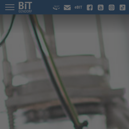
eBIT
;